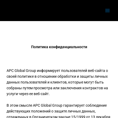
Перейти
Main
к
Menu
содержимому
Политика конфиденциальности
APC Global Group информирует пользователей веб-сайта о
своей политике в отношении обработки и защиты личных
данных пользователей и клиентов, которые могут быть
собраны путем просмотра или заключения контрактов на
услуги через ее веб-сайт.
В этом смысле APC Global Group гарантирует соблюдение
действующих положений о защите личных данных,
отраженных в Органическом законе 15/1999 от 13 декабря