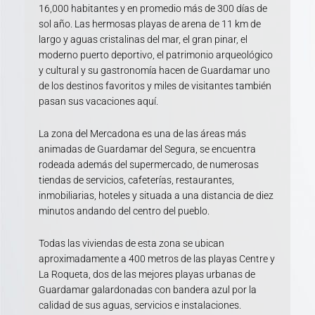
16,000 habitantes y en promedio más de 300 días de
sol año. Las hermosas playas de arena de 11 km de
largo y aguas cristalinas del mar, el gran pinar, el
moderno puerto deportivo, el patrimonio arqueológico
y cultural y su gastronomía hacen de Guardamar uno
de los destinos favoritos y miles de visitantes también
pasan sus vacaciones aquí.
La zona del Mercadona es una de las áreas más
animadas de Guardamar del Segura, se encuentra
rodeada además del supermercado, de numerosas
tiendas de servicios, cafeterías, restaurantes,
inmobiliarias, hoteles y situada a una distancia de diez
minutos andando del centro del pueblo.
Todas las viviendas de esta zona se ubican
aproximadamente a 400 metros de las playas Centre y
La Roqueta, dos de las mejores playas urbanas de
Guardamar galardonadas con bandera azul por la
calidad de sus aguas, servicios e instalaciones.