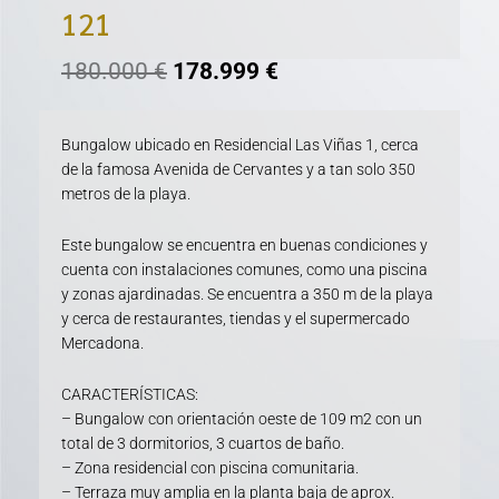
121
180.000
€
178.999
€
Bungalow ubicado en Residencial Las Viñas 1, cerca
de la famosa Avenida de Cervantes y a tan solo 350
metros de la playa.
Este bungalow se encuentra en buenas condiciones y
cuenta con instalaciones comunes, como una piscina
y zonas ajardinadas. Se encuentra a 350 m de la playa
y cerca de restaurantes, tiendas y el supermercado
Mercadona.
CARACTERÍSTICAS:
– Bungalow con orientación oeste de 109 m2 con un
total de 3 dormitorios, 3 cuartos de baño.
– Zona residencial con piscina comunitaria.
– Terraza muy amplia en la planta baja de aprox.