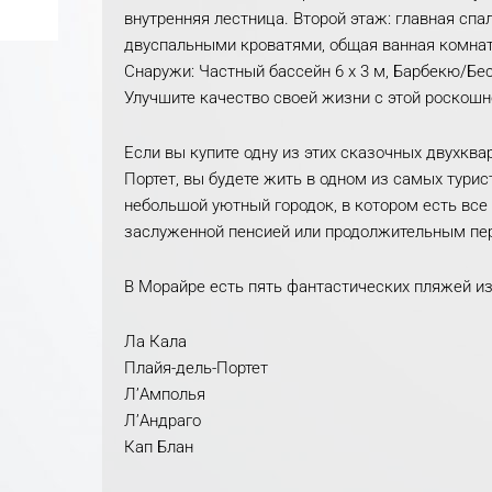
внутренняя лестница. Второй этаж: главная спа
двуспальными кроватями, общая ванная комната
Снаружи: Частный бассейн 6 х 3 м, Барбекю/Бес
Улучшите качество своей жизни с этой роскошн
Если вы купите одну из этих сказочных двухква
Портет, вы будете жить в одном из самых тури
небольшой уютный городок, в котором есть все
заслуженной пенсией или продолжительным пе
В Морайре есть пять фантастических пляжей из
Ла Кала
Плайя-дель-Портет
Л’Амполья
Л’Андраго
Кап Блан