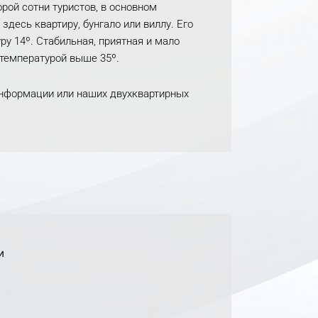
орой сотни туристов, в основном
здесь квартиру, бунгало или виллу. Его
у 14º. Стабильная, приятная и мало
 температурой выше 35º.
информации или наших двухквартирных
и