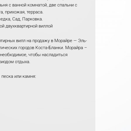
льня с ванной комнатой, две спальни с
, прихожая, терраса.
едка, Сад, Парковка.
ой двухквартирной виллой
ртирных вилл на продажу в Морайре — Эль-
стических городов Коста-Бланки. Морайра –
 необходимое, чтобы насладиться
риодом отдыха.
 песка или камня: