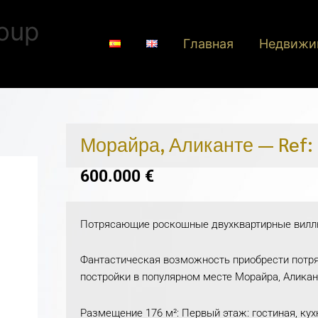
oup
Главная
Недвижи
Морайра, Аликанте — Ref:
600.000
€
Потрясающие роскошные двухквартирные вилл
Фантастическая возможность приобрести потр
постройки в популярном месте Морайра, Аликан
Размещение 176 м²: Первый этаж: гостиная, кухн