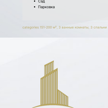
Сад
Парковка
categories
151-200 м²
,
3 ванные комнаты
,
3 спальни